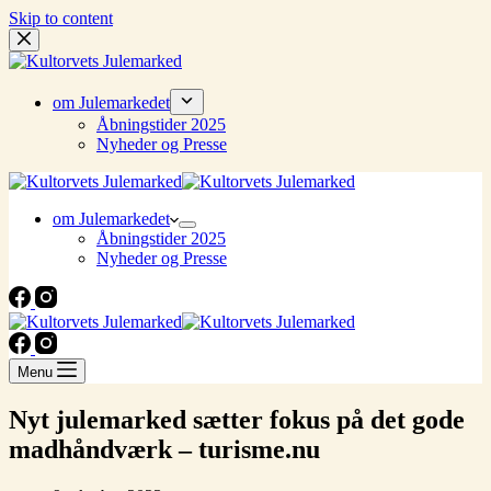
Skip to content
om Julemarkedet
Åbningstider 2025
Nyheder og Presse
om Julemarkedet
Åbningstider 2025
Nyheder og Presse
Menu
Nyt julemarked sætter fokus på det gode
madhåndværk – turisme.nu