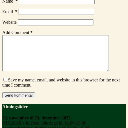
Name
*
Email
*
Website
Add Comment
*
Save my name, email, and website in this browser for the next
time I comment.
Send kommentar
Åbningstider
23. november til 23. december 2023
KULBAR's Julebod, alle dage kl. 11.00-18.00