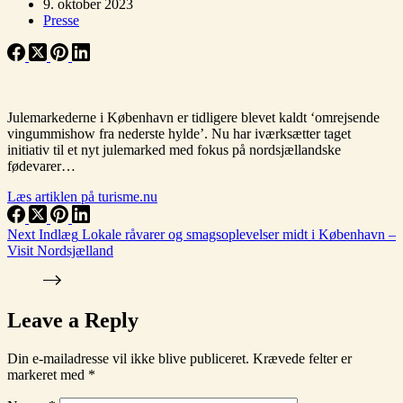
9. oktober 2023
Presse
Julemarkederne i København er tidligere blevet kaldt ‘omrejsende
vingummishow fra nederste hylde’. Nu har iværksætter taget
initiativ til et nyt julemarked med fokus på nordsjællandske
fødevarer…
Læs artiklen på turisme.nu
Next
Indlæg
Lokale råvarer og smagsoplevelser midt i København –
Visit Nordsjælland
Leave a Reply
Din e-mailadresse vil ikke blive publiceret.
Krævede felter er
markeret med
*