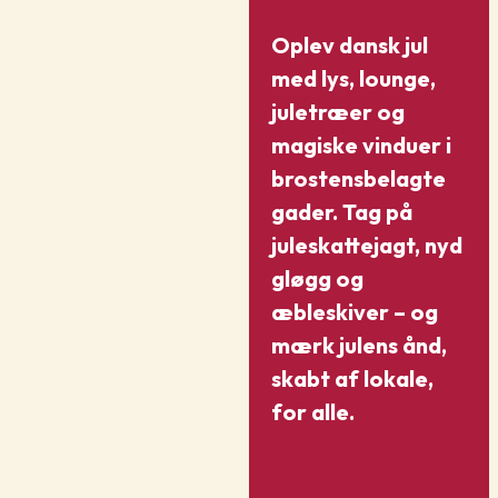
Oplev dansk jul
med lys, lounge,
juletræer og
magiske vinduer i
brostensbelagte
gader.
Tag på
juleskattejagt, nyd
gløgg og
æbleskiver – og
mærk julens ånd,
skabt af lokale,
for alle.