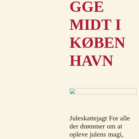
GGE
MIDT I
KØBEN
HAVN
Juleskattejagt For alle
der drømmer om at
opleve julens magi,