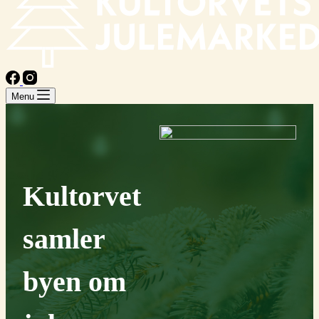
Menu
Kultorvet
samler
byen om